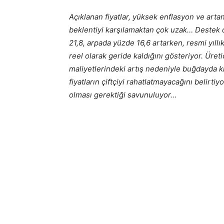
Açıklanan fiyatlar, yüksek enflasyon ve arta
beklentiyi karşılamaktan çok uzak… Destek 
21,8, arpada yüzde 16,6 artarken, resmi yıll
reel olarak geride kaldığını gösteriyor. Üretic
maliyetlerindeki artış nedeniyle buğdayda k
fiyatların çiftçiyi rahatlatmayacağını belirti
olması gerektiği savunuluyor…