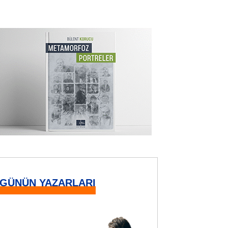
GÜNÜN YAZARLARI