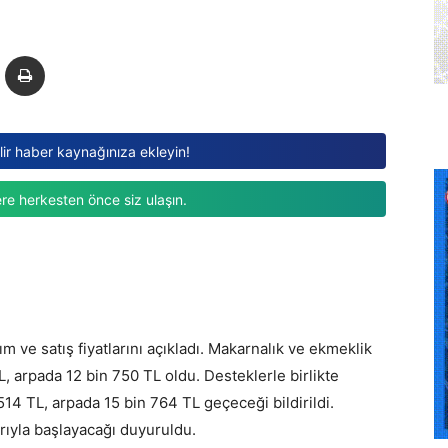
ilir haber kaynağınıza ekleyin!
re herkesten önce siz ulaşın.
ım ve satış fiyatlarını açıkladı. Makarnalık ve ekmeklik
L, arpada 12 bin 750 TL oldu. Desteklerle birlikte
514 TL, arpada 15 bin 764 TL geçeceği bildirildi.
rıyla başlayacağı duyuruldu.