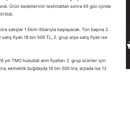
andı. Ürün bedellerinin teslimattan sonra 45 gün içinde
irtildi.
re satışlar 1 Ekim itibarıyla başlayacak. Ton başına 2.
ış fiyatı 18 bin 500 TL, 2. grup arpa satış fiyatı ise
 yılı TMO hububat alım fiyatları 2. grup ürünler için
ira, ekmeklik buğdayda 16 bin 500 lira, arpada ise 12