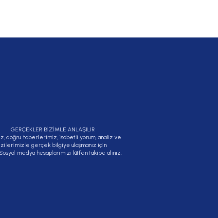
GERÇEKLER BİZİMLE ANLAŞILIR
ız, doğru haberlerimiz, isabetli yorum, analiz ve
izilerimizle gerçek bilgiye ulaşmanız için
 Sosyal medya hesaplarımızı lütfen takibe alınız.