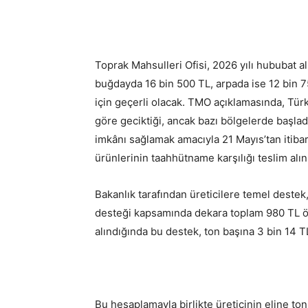
Toprak Mahsulleri Ofisi, 2026 yılı hububat al
buğdayda 16 bin 500 TL, arpada ise 12 bin 750
için geçerli olacak. TMO açıklamasında, Tür
göre geciktiği, ancak bazı bölgelerde başlad
imkânı sağlamak amacıyla 21 Mayıs’tan itibar
ürünlerinin taahhütname karşılığı teslim alın
Bakanlık tarafından üreticilere temel destek,
desteği kapsamında dekara toplam 980 TL ö
alındığında bu destek, ton başına 3 bin 14 TL’
Bu hesaplamayla birlikte üreticinin eline t