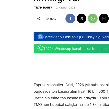
TR724 HABER
-
2 Haziran 2026
PAYLAŞ
Gerçekler bizimle anlaşılır. Tıklayın güven
TR724 WhatsApp kanalına katılın, haberle
Toprak Mahsulleri Ofisi, 2026 yılı hububat al
buğdayda ton başına alım fiyatı 16 bin 500 T
üreticinin eline ton başına buğdayda 19 bin 
TMO’nun hububat satışlarına ise 1 Ekim itiba