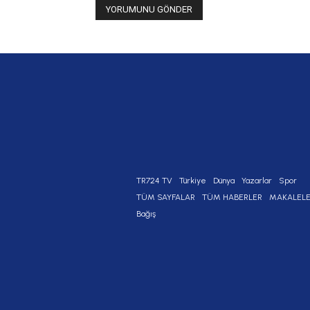
TR724 TV
Türkiye
Dünya
Yazarlar
Spor
TÜM SAYFALAR
TÜM HABERLER
MAKALEL
Bağış