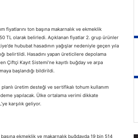
ım fiyatlarını ton başına makarnalık ve ekmeklik
 TL olarak belirledi. Açıklanan fiyatlar 2. grup ürünler
kiye’de hububat hasadının yağışlar nedeniyle geçen yıla
ığı belirtildi. Hasadını yapan üreticilere depolama
en Çiftçi Kayıt Sistemi’ne kayıtlı buğday ve arpa
maya başlandığı bildirildi.
 planlı üretim desteği ve sertifikalı tohum kullanım
deme yapılacak. Ülke ortalama verimi dikkate
ye karşılık geliyor.
on başına ekmeklik ve makarnalık buğdayda 19 bin 514