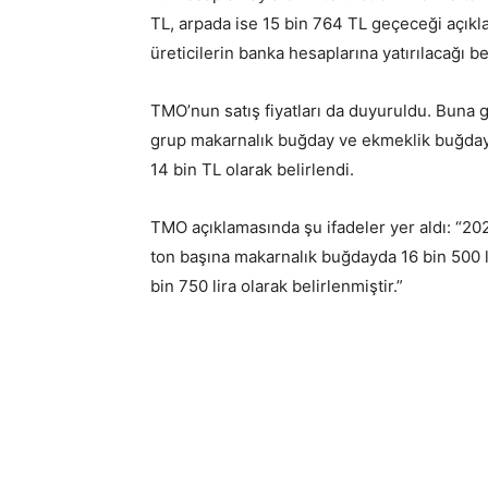
TL, arpada ise 15 bin 764 TL geçeceği açıkl
üreticilerin banka hesaplarına yatırılacağı bel
TMO’nun satış fiyatları da duyuruldu. Buna gö
grup makarnalık buğday ve ekmeklik buğday sat
14 bin TL olarak belirlendi.
TMO açıklamasında şu ifadeler yer aldı: “2026
ton başına makarnalık buğdayda 16 bin 500 l
bin 750 lira olarak belirlenmiştir.”