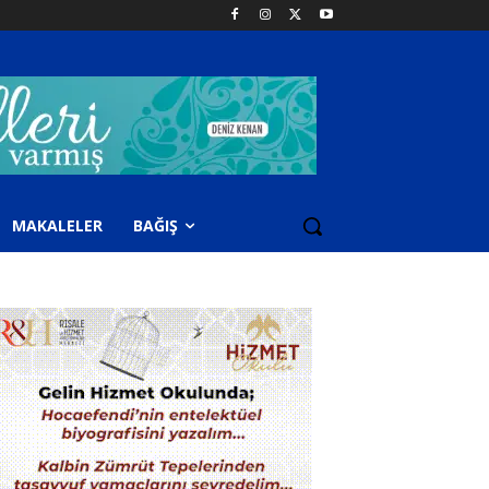
MAKALELER
BAĞIŞ