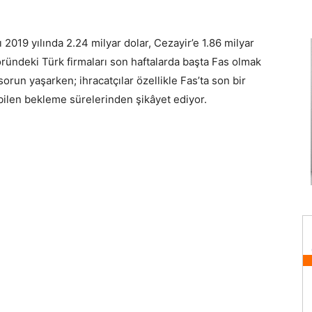
ı 2019 yılında 2.24 milyar dolar, Cezayir’e 1.86 milyar
öründeki Türk firmaları son haftalarda başta Fas olmak
orun yaşarken; ihracatçılar özellikle Fas’ta son bir
bilen bekleme sürelerinden şikâyet ediyor.