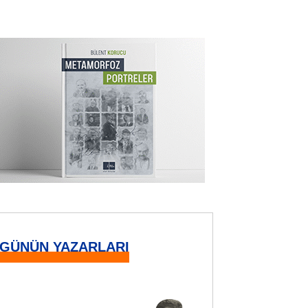
GÜNÜN YAZARLARI