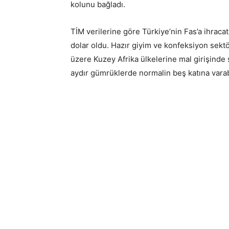
kolunu bağladı.
TİM verilerine göre Türkiye’nin Fas’a ihracat
dolar oldu. Hazır giyim ve konfeksiyon sekt
üzere Kuzey Afrika ülkelerine mal girişinde s
aydır gümrüklerde normalin beş katına vara