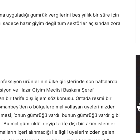
a uyguladığı gümrük vergilerini beş yıllık bir süre için
ı sadece hazır giyim değil tüm sektörler açısından zora
nfeksiyon ürünlerinin ülke girişlerinde son haftalarda
ksiyon ve Hazır Giyim Meclisi Başkanı Şeref
n bir tarife dışı işlem söz konusu. Ortada resmi bir
Osmanbey’den o bölgelere mal yollayan üyelerimizden
ilmesi, ‘onun gümrüğü vardı, bunun gümrüğü vardı’ gibi
. ‘Bu mal gümrüklü’ deyip tarife dışı birtakım işlemler
lların içeri alınmadığı ile ilgili üyelerimizden gelen