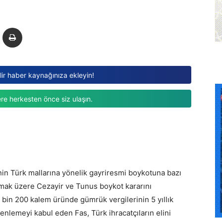
ilir haber kaynağınıza ekleyin!
re herkesten önce siz ulaşın.
’nin Türk mallarına yönelik gayriresmi boykotuna bazı
olmak üzere Cezayir ve Tunus boykot kararını
 bin 200 kalem üründe gümrük vergilerinin 5 yıllık
nlemeyi kabul eden Fas, Türk ihracatçıların elini