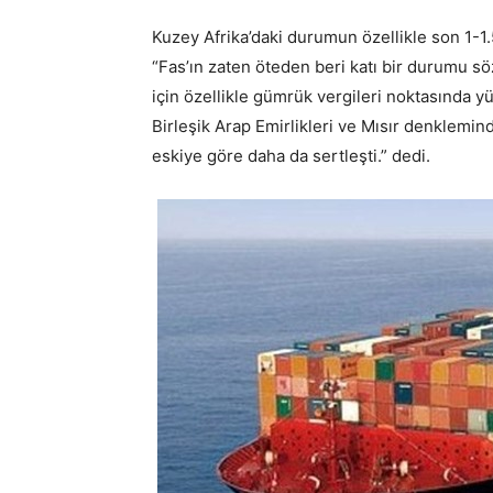
Kuzey Afrika’daki durumun özellikle son 1-1
“Fas’ın zaten öteden beri katı bir durumu s
için özellikle gümrük vergileri noktasında y
Birleşik Arap Emirlikleri ve Mısır denkleminde
eskiye göre daha da sertleşti.” dedi.