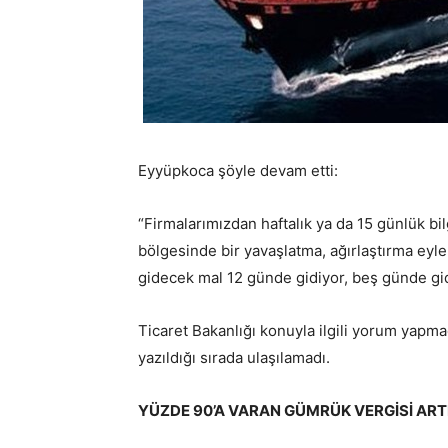
Eyyüpkoca şöyle devam etti:
“Firmalarımızdan haftalık ya da 15 günlük bi
bölgesinde bir yavaşlatma, ağırlaştırma eyle
gidecek mal 12 günde gidiyor, beş günde gi
Ticaret Bakanlığı konuyla ilgili yorum yapma
yazıldığı sırada ulaşılamadı.
YÜZDE 90’A VARAN GÜMRÜK VERGİSİ ARTI