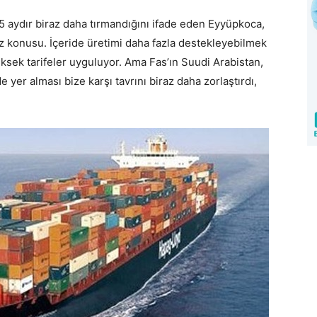
.5 aydır biraz daha tırmandığını ifade eden Eyyüpkoca,
öz konusu. İçeride üretimi daha fazla destekleyebilmek
üksek tarifeler uyguluyor. Ama Fas’ın Suudi Arabistan,
 yer alması bize karşı tavrını biraz daha zorlaştırdı,