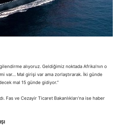
lgilendirme alıyoruz. Geldiğimiz noktada Afrika’nın o
mi var… Mal girişi var ama zorlaştırarak. İki günde
decek mal 15 günde gidiyor.”
dı. Fas ve Cezayir Ticaret Bakanlıkları’na ise haber
ŞI