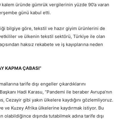
200 kalem üründe gümrük vergilerinin yüzde 90’a varan
erşembe günü kabul etti.
ği bilgiye göre, tekstil ve hazır giyim ürünlerini de
etkililer ve ülkenin tekstil sektörü, Türkiye ile olan
r açısından haksız rekabete ve iş kayıplarına neden
AY KAPMA ÇABASI”
larına tarife dışı engeller çıkardıklarını
 Başkanı Hadi Karasu, “Pandemi ile beraber Avrupa’nın
us, Cezayir gibi yakın ülkelere kaydığını gözlemliyoruz.
ye ve Kuzey Afrika ülkelerine kaydırmak istiyor. Bu
 olabildiğince dışında tutabilmek adına tarife dışı