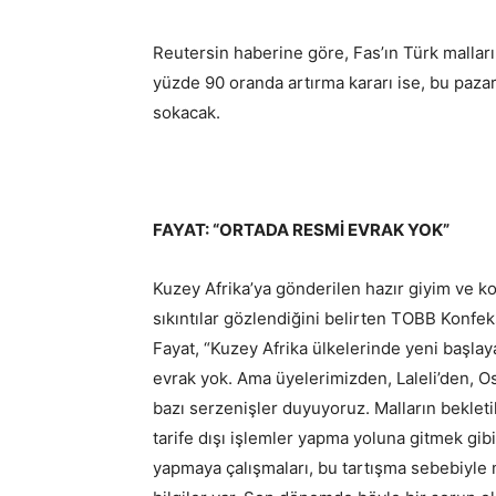
Reutersin haberine göre, Fas’ın Türk malların
yüzde 90 oranda artırma kararı ise, bu pazar
sokacak.
FAYAT: “ORTADA RESMİ EVRAK YOK”
Kuzey Afrika’ya gönderilen hazır giyim ve ko
sıkıntılar gözlendiğini belirten TOBB Konfe
Fayat, “Kuzey Afrika ülkelerinde yeni başlaya
evrak yok. Ama üyelerimizden, Laleli’den, 
bazı serzenişler duyuyoruz. Malların beklet
tarife dışı işlemler yapma yoluna gitmek gibi
yapmaya çalışmaları, bu tartışma sebebiyle ma