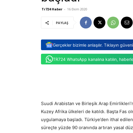
Tr724 Haber
-
16 Ekim 2020
PAYLAŞ
Gerçekler bizimle anlaşılır. Tıklayın güven
TR724 WhatsApp kanalına katılın, haberle
Suudi Arabistan ve Birleşik Arap Emirlikleri
Kuzey Afrika ülkeleri de katıldı. Başta Fas 
uygulamaya başladı. Türkiye’den ithal edilen
süreçte yüzde 90 oranında artıran yasal düze