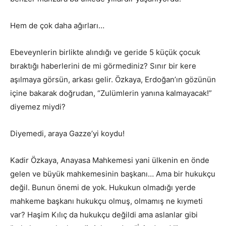
Hem de çok daha ağırları…
Ebeveynlerin birlikte alındığı ve geride 5 küçük çocuk
bıraktığı haberlerini de mi görmediniz? Sınır bir kere
aşılmaya görsün, arkası gelir. Özkaya, Erdoğan’ın gözünün
içine bakarak doğrudan, “Zulümlerin yanına kalmayacak!”
diyemez miydi?
Diyemedi, araya Gazze’yi koydu!
Kadir Özkaya, Anayasa Mahkemesi yani ülkenin en önde
gelen ve büyük mahkemesinin başkanı… Ama bir hukukçu
değil. Bunun önemi de yok. Hukukun olmadığı yerde
mahkeme başkanı hukukçu olmuş, olmamış ne kıymeti
var? Haşim Kılıç da hukukçu değildi ama aslanlar gibi