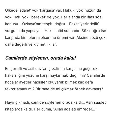
Ülkede ‘adalet’ yok ‘kargaşa’ var. Hukuk, yok ‘huzur’ da
yok. Hak yok, ‘bereket’ de yok. Her alanda bir iflas söz
konusu… Özkaya’nın tespiti doğru… Fakat ‘yerindelik’
vurgusu da yapsaydı. Hak sahibi sultandır. Söz doğru ise
karşında kim olursa olsun ne önemi var. Aksine sözü çok
daha değerli ve kıymetli kılar.
Camilerde söylenen, orada kaldı!
En şerefli ve asil davranış ‘zalimin karşısına geçerek
haksızlığını yüzüne karşı haykırmak’ değil mi? Camilerde
hocalar ayetler hadisler okuyarak bilmek kaç defa
tekrarlamadı mı? Bir tane de mi çıkmaz örnek davranış?
Hayır çıkmadı, camide söylenen orada kaldı… Asrı saadet
kitaplarda kaldı. Her cuma, “Allah adaleti emreder…”