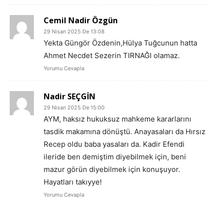
Cemil Nadir Özgün
29 Nisan 2025 De 13:08
Yekta Güngör Özdenin,Hülya Tuğcunun hatta
Ahmet Necdet Sezerin TIRNAĞI olamaz.
Yorumu Cevapla
Nadir SEÇGİN
29 Nisan 2025 De 15:00
AYM, haksız hukuksuz mahkeme kararlarını
tasdik makamına dönüştü. Anayasaları da Hırsız
Recep oldu baba yasaları da. Kadir Efendi
ileride ben demiştim diyebilmek için, beni
mazur görün diyebilmek için konuşuyor.
Hayatları takıyye!
Yorumu Cevapla