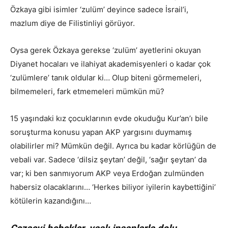
Özkaya gibi isimler ‘zulüm’ deyince sadece İsrail’i,
mazlum diye de Filistinliyi görüyor.
Oysa gerek Özkaya gerekse ‘zulüm’ ayetlerini okuyan
Diyanet hocaları ve ilahiyat akademisyenleri o kadar çok
‘zulümlere’ tanık oldular ki… Olup biteni görmemeleri,
bilmemeleri, fark etmemeleri mümkün mü?
15 yaşındaki kız çocuklarının evde okuduğu Kur’an’ı bile
soruşturma konusu yapan AKP yargısını duymamış
olabilirler mi? Mümkün değil. Ayrıca bu kadar körlüğün de
vebali var. Sadece ‘dilsiz şeytan’ değil, ‘sağır şeytan’ da
var; ki ben sanmıyorum AKP veya Erdoğan zulmünden
habersiz olacaklarını… ‘Herkes biliyor iyilerin kaybettiğini’
kötülerin kazandığını…