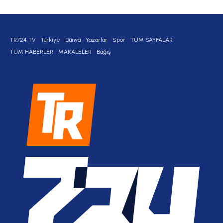
TR724 TV
Türkiye
Dünya
Yazarlar
Spor
TÜM SAYFALAR
TÜM HABERLER
MAKALELER
Bağış