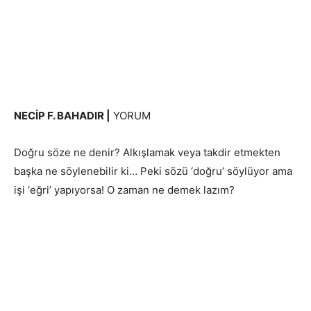
NECİP F. BAHADIR |
YORUM
Doğru söze ne denir? Alkışlamak veya takdir etmekten
başka ne söylenebilir ki… Peki sözü ‘doğru’ söylüyor ama
işi ‘eğri’ yapıyorsa! O zaman ne demek lazım?