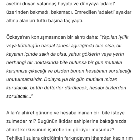
ayetini duyan vatandaş hayata ve dünyaya ‘adalet’
üzerinden bakmadı, bakamadı. Emredilen ‘adaleti’ ayaklar
altına alanları tuttu başına taç yaptı.
Özkaya’nın konuşmasından bir alıntı daha:
“Yapılan iyilik
veya kötülüğün hardal tanesi ağırlığında bile olsa, bir
kayanın içinde saklı da olsa, yahut göklerin veya yerin
herhangi bir noktasında bile bulunsa bir gün mutlaka
karşımıza çıkacağı ve bizden bunun hesabının sorulacağı
unutulmamalıdır. Dolayısıyla bir gün mutlaka mizan
kurulacak, bütün defterler dürülecek, hesabı bizlerden
sorulacak…”
Allah’a ahiret gününe ve hesaba inanan biri bile isteye
zulmeder mi? Bugünün iktidar sahiplerine baktığınızda
ahiret korkusunun işaretlerini görüyor musunuz?
Tehlikeli sulara girdiğimin farkındayım ithamdan kaçınırım