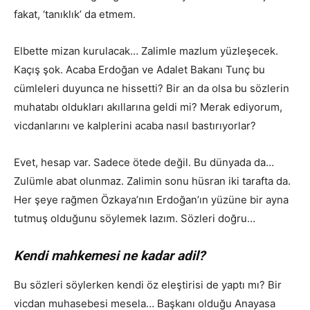
fakat, ‘tanıklık’ da etmem.
Elbette mizan kurulacak… Zalimle mazlum yüzleşecek.
Kaçış şok. Acaba Erdoğan ve Adalet Bakanı Tunç bu
cümleleri duyunca ne hissetti? Bir an da olsa bu sözlerin
muhatabı oldukları akıllarına geldi mi? Merak ediyorum,
vicdanlarını ve kalplerini acaba nasıl bastırıyorlar?
Evet, hesap var. Sadece ötede değil. Bu dünyada da…
Zulümle abat olunmaz. Zalimin sonu hüsran iki tarafta da.
Her şeye rağmen Özkaya’nın Erdoğan’ın yüzüne bir ayna
tutmuş olduğunu söylemek lazım. Sözleri doğru…
Kendi mahkemesi ne kadar adil?
Bu sözleri söylerken kendi öz eleştirisi de yaptı mı? Bir
vicdan muhasebesi mesela… Başkanı olduğu Anayasa