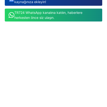
kaynağınıza ekleyin!
TR724 WhatsApp kanalına katılın, haberlere
herkesten önce siz ulaşın.