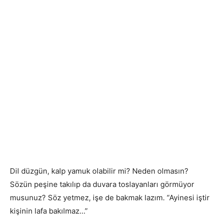
Dil düzgün, kalp yamuk olabilir mi? Neden olmasın?
Sözün peşine takılıp da duvara toslayanları görmüyor
musunuz? Söz yetmez, işe de bakmak lazım. “Ayinesi iştir
kişinin lafa bakılmaz…”