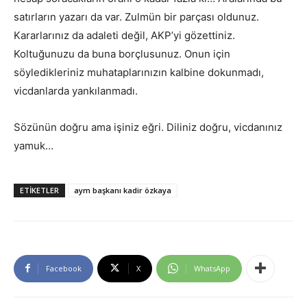
satırların yazarı da var. Zulmün bir parçası oldunuz.
Kararlarınız da adaleti değil, AKP’yi gözettiniz.
Koltuğunuzu da buna borçlusunuz. Onun için
söyledikleriniz muhataplarınızın kalbine dokunmadı,
vicdanlarda yankılanmadı.
Sözünün doğru ama işiniz eğri. Diliniz doğru, vicdanınız
yamuk…
ETİKETLER
aym başkanı kadir özkaya
Facebook
X
WhatsApp