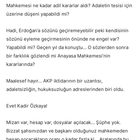
Mahkemesi ne kadar adil kararlar aldı? Adaletin tesisi için
üzerine düşeni yapabildi mi?
Hadi, Erdoğan’a sözünü geçiremeyebilir peki kendisinin
sözünü eyleme geçirmesinin önünde ne engel var?
Yapabildi mi? Geçen yıl da konuştu… O sözlerden sonra
bir farklılık gözlendi mi Anayasa Mahkemesi’nin
kararlarında?
Maalesef hayır… AKP iktidarının bir uzantısı,
adaletsizliğin, hukuksuzluğun adreslerinden biri oldu.
Evet Kadir Özkaya!
Mizan var, hesap var, dosyalar açılacak… Şüphe yok.
Bizzat şahsınızdan ve başkanı olduğunuz mahkemeden
hesap soracakların oranı o kadar fazla ki… Aralarında bu