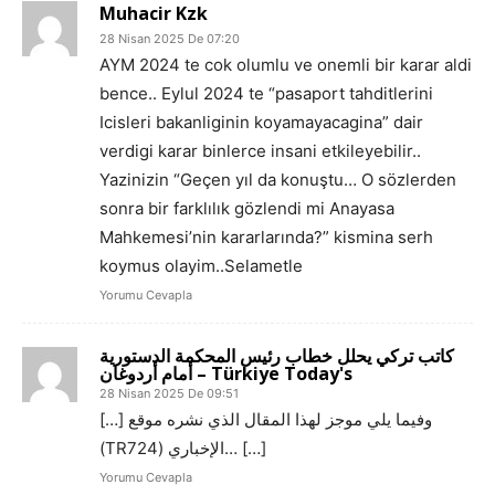
Muhacir Kzk
28 Nisan 2025 De 07:20
AYM 2024 te cok olumlu ve onemli bir karar aldi
bence.. Eylul 2024 te “pasaport tahditlerini
Icisleri bakanliginin koyamayacagina” dair
verdigi karar binlerce insani etkileyebilir..
Yazinizin “Geçen yıl da konuştu… O sözlerden
sonra bir farklılık gözlendi mi Anayasa
Mahkemesi’nin kararlarında?” kismina serh
koymus olayim..Selametle
Yorumu Cevapla
كاتب تركي يحلل خطاب رئيس المحكمة الدستورية
أمام أردوغان – Türkiye Today's
28 Nisan 2025 De 09:51
[…] وفيما يلي موجز لهذا المقال الذي نشره موقع
(TR724) الإخباري… […]
Yorumu Cevapla