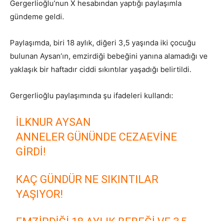
Gergerlioğlu’nun X hesabından yaptığı paylaşımla
gündeme geldi.
Paylaşımda, biri 18 aylık, diğeri 3,5 yaşında iki çocuğu
bulunan Aysan’ın, emzirdiği bebeğini yanına alamadığı ve
yaklaşık bir haftadır ciddi sıkıntılar yaşadığı belirtildi.
Gergerlioğlu paylaşımında şu ifadeleri kullandı:
İLKNUR AYSAN
ANNELER GÜNÜNDE CEZAEVINE
GIRDI!
KAÇ GÜNDÜR NE SIKINTILAR
YAŞIYOR!