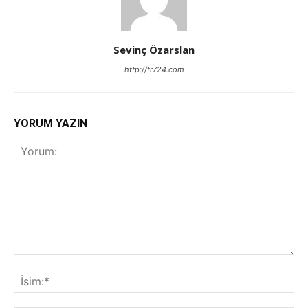
Sevinç Özarslan
http://tr724.com
YORUM YAZIN