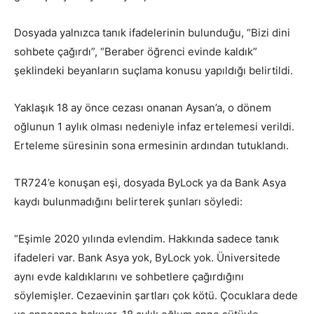
Dosyada yalnızca tanık ifadelerinin bulunduğu, “Bizi dini
sohbete çağırdı”, “Beraber öğrenci evinde kaldık”
şeklindeki beyanların suçlama konusu yapıldığı belirtildi.
Yaklaşık 18 ay önce cezası onanan Aysan’a, o dönem
oğlunun 1 aylık olması nedeniyle infaz ertelemesi verildi.
Erteleme süresinin sona ermesinin ardından tutuklandı.
TR724’e konuşan eşi, dosyada ByLock ya da Bank Asya
kaydı bulunmadığını belirterek şunları söyledi:
“Eşimle 2020 yılında evlendim. Hakkında sadece tanık
ifadeleri var. Bank Asya yok, ByLock yok. Üniversitede
aynı evde kaldıklarını ve sohbetlere çağırdığını
söylemişler. Cezaevinin şartları çok kötü. Çocuklara dede