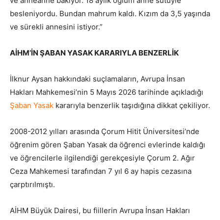
ve anneanne bakıyor. 18 aylık oğlum anne sütüyle
besleniyordu. Bundan mahrum kaldı. Kızım da 3,5 yaşında
ve sürekli annesini istiyor.”
AİHM’İN ŞABAN YASAK KARARIYLA BENZERLİK
İlknur Aysan hakkındaki suçlamaların, Avrupa İnsan
Hakları Mahkemesi’nin 5 Mayıs 2026 tarihinde açıkladığı
Şaban Yasak
kararıyla benzerlik taşıdığına dikkat çekiliyor.
2008-2012 yılları arasında Çorum Hitit Üniversitesi’nde
öğrenim gören Şaban Yasak da öğrenci evlerinde kaldığı
ve öğrencilerle ilgilendiği gerekçesiyle Çorum 2. Ağır
Ceza Mahkemesi tarafından 7 yıl 6 ay hapis cezasına
çarptırılmıştı.
AİHM Büyük Dairesi, bu fiillerin Avrupa İnsan Hakları