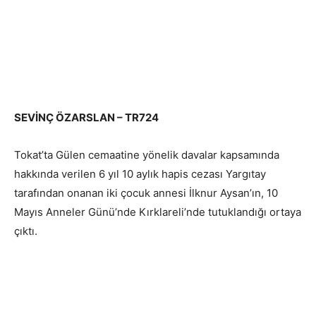
SEVİNÇ ÖZARSLAN – TR724
Tokat’ta Gülen cemaatine yönelik davalar kapsamında
hakkında verilen 6 yıl 10 aylık hapis cezası Yargıtay
tarafından onanan iki çocuk annesi İlknur Aysan’ın, 10
Mayıs Anneler Günü’nde Kırklareli’nde tutuklandığı ortaya
çıktı.