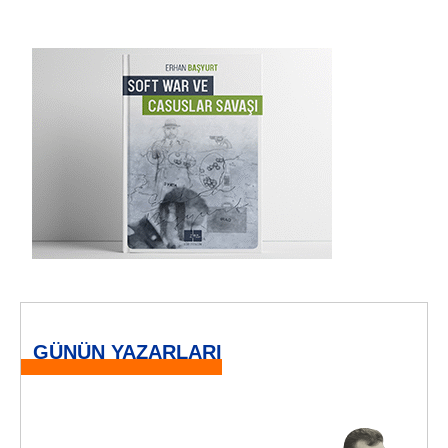
GÜNÜN YAZARLARI