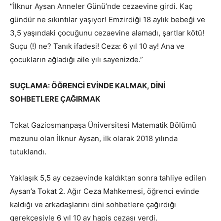
“İlknur Aysan Anneler Günü’nde cezaevine girdi. Kaç
gündür ne sıkıntılar yaşıyor! Emzirdiği 18 aylık bebeği ve
3,5 yaşındaki çocuğunu cezaevine alamadı, şartlar kötü!
Suçu (!) ne? Tanık ifadesi! Ceza: 6 yıl 10 ay! Ana ve
çocukların ağladığı aile yılı sayenizde.”
SUÇLAMA: ÖĞRENCİ EVİNDE KALMAK, DİNİ
SOHBETLERE ÇAĞIRMAK
Tokat Gaziosmanpaşa Üniversitesi Matematik Bölümü
mezunu olan İlknur Aysan, ilk olarak 2018 yılında
tutuklandı.
Yaklaşık 5,5 ay cezaevinde kaldıktan sonra tahliye edilen
Aysan’a Tokat 2. Ağır Ceza Mahkemesi, öğrenci evinde
kaldığı ve arkadaşlarını dini sohbetlere çağırdığı
gerekçesiyle 6 yıl 10 ay hapis cezası verdi.