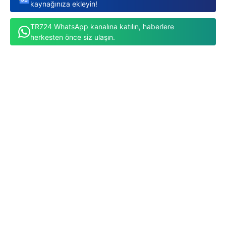
kaynağınıza ekleyin!
TR724 WhatsApp kanalına katılın, haberlere
herkesten önce siz ulaşın.