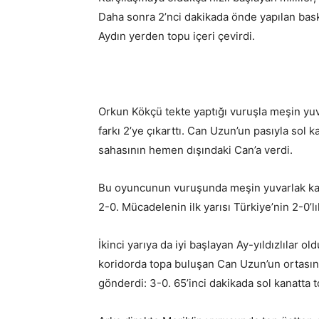
Daha sonra 2’nci dakikada önde yapılan bask
Aydın yerden topu içeri çevirdi.
Orkun Kökçü tekte yaptığı vuruşla meşin yuva
farkı 2’ye çıkarttı. Can Uzun’un pasıyla sol
sahasının hemen dışındaki Can’a verdi.
Bu oyuncunun vuruşunda meşin yuvarlak kale
2-0. Mücadelenin ilk yarısı Türkiye’nin 2-0’l
İkinci yarıya da iyi başlayan Ay-yıldızlılar old
koridorda topa buluşan Can Uzun’un ortasınd
gönderdi: 3-0. 65’inci dakikada sol kanatta t