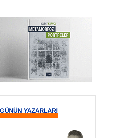
GÜNÜN YAZARLARI