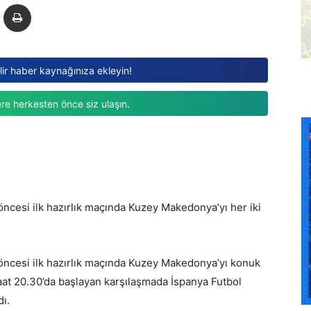
ilir haber kaynağınıza ekleyin!
re herkesten önce siz ulaşın.
öncesi ilk hazırlık maçında Kuzey Makedonya’yı her iki
 öncesi ilk hazırlık maçında Kuzey Makedonya’yı konuk
aat 20.30’da başlayan karşılaşmada İspanya Futbol
ı.