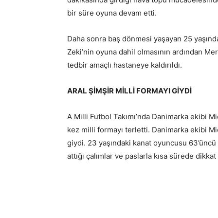
bir süre oyuna devam etti.
Daha sonra baş dönmesi yaşayan 25 yaşındaki 
Zeki’nin oyuna dahil olmasının ardından Mer
tedbir amaçlı hastaneye kaldırıldı.
ARAL ŞİMŞİR MİLLİ FORMAYI GİYDİ
A Milli Futbol Takımı’nda Danimarka ekibi Mid
kez milli formayı terletti. Danimarka ekibi Mi
giydi. 23 yaşındaki kanat oyuncusu 63’üncü 
attığı çalımlar ve paslarla kısa sürede dikka