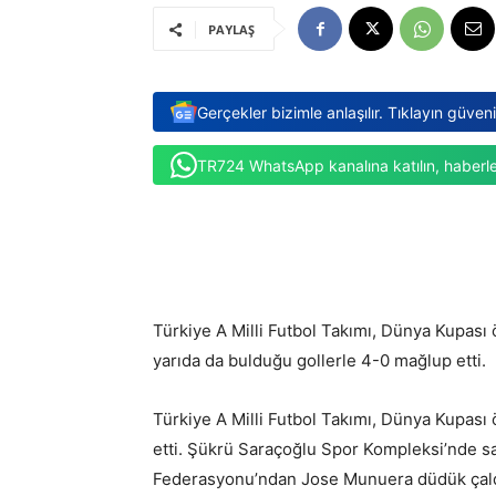
PAYLAŞ
Gerçekler bizimle anlaşılır. Tıklayın güven
TR724 WhatsApp kanalına katılın, haberle
Türkiye A Milli Futbol Takımı, Dünya Kupası 
yarıda da bulduğu gollerle 4-0 mağlup etti.
Türkiye A Milli Futbol Takımı, Dünya Kupası
etti. Şükrü Saraçoğlu Spor Kompleksi’nde s
Federasyonu’ndan Jose Munuera düdük çald