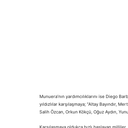
Munuera’nın yardımcılıklarını ise Diego Bar
yıldızlılar karşılaşmaya; “Altay Bayındır, M
Salih Özcan, Orkun Kökçü, Oğuz Aydın, Yunus
Karşılaşmaya oldukça hızlı başlayan milliler,