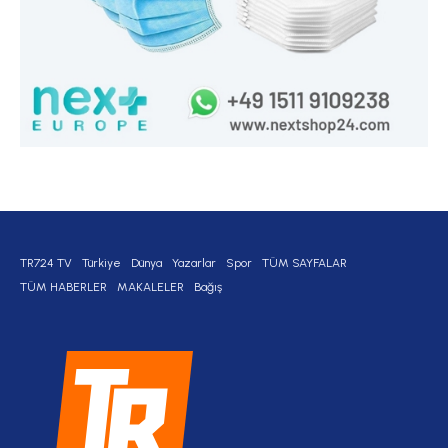
TR724 TV
Türkiye
Dünya
Yazarlar
Spor
TÜM SAYFALAR
TÜM HABERLER
MAKALELER
Bağış