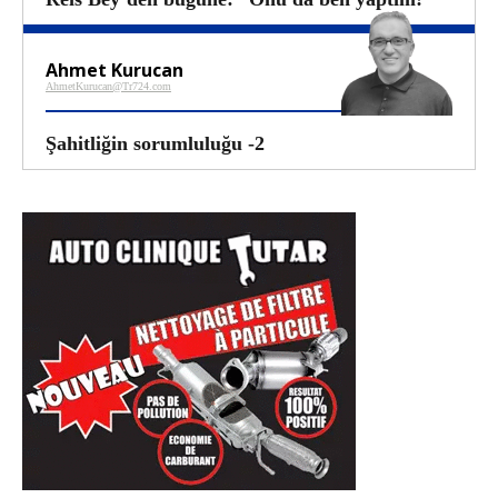
Ahmet Kurucan
AhmetKurucan@Tr724.com
Şahitliğin sorumluluğu -2