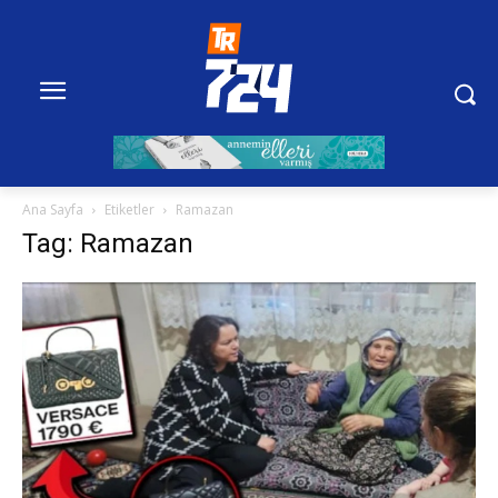
Ana Sayfa
Etiketler
Ramazan
Tag: Ramazan