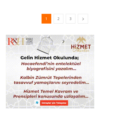
1
2
3